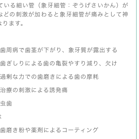
ている細い管（象牙細管：ぞうげさいかん）が
などの刺激が加わると象牙細管が痛みとして神
なります。
歯周病で歯茎が下がり、象牙質が露出する
歯ぎしりによる歯の亀裂やすり減り、欠け
過剰な力での歯磨きによる歯の摩耗
治療の刺激による誘発痛
虫歯
は
歯磨き粉や薬剤によるコーティング