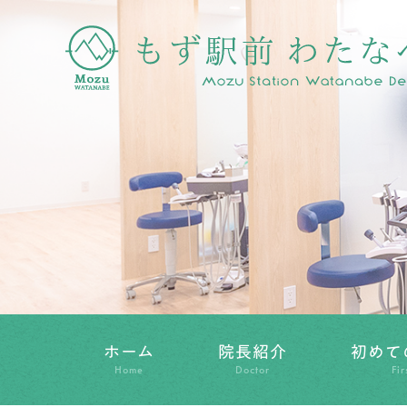
ホーム
院長紹介
初めて
Home
Doctor
Fir