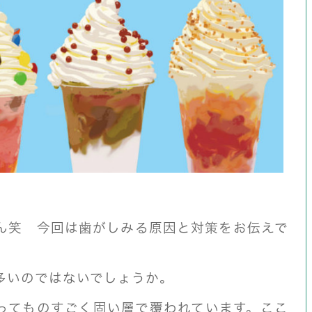
ん笑 今回は歯がしみる原因と対策をお伝えで
多いのではないでしょうか。
ってものすごく固い層で覆われています。ここ