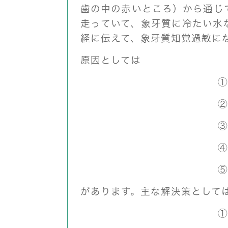
歯の中の赤いところ）から通じ
走っていて、象牙質に冷たい水
経に伝えて、象牙質知覚過敏に
原因としては
①
②
③
④
⑤
があります。主な解決策として
①