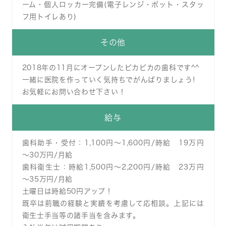
ーム・個人ロッカー完備(電子レンジ・ポット・スタッ
フ用トイレあり)
その他
2018年の11月にオープンしたピカピカの歯科です^^
一緒に医院を作っていく気持ちでがんばりましょう!
お気軽にお問い合わせ下さい！
給与
歯科助手・受付：1,100円～1,600円/時給 19万円
～30万円/月給
歯科衛生士：時給1,500円～2,200円/時給 23万円
～35万円/月給
土曜日は時給50円アップ！
既卒は前職の経験と実績を考慮して応相談。上記には
衛生士手当等の諸手当を含みます。