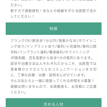
ださい。
駅チカで通勤便利！あなたの経験をぜひ当医院で活か
してください！
特徴
ブランクOK/駅徒歩1分以内/残業少なめ/ホワイトニ
ングあり/インプラントあり/歯科/小児歯科/歯科口腔
外科/インプラント歯科/審美歯科/ホワイトニング
JR阪和線、百舌鳥駅から徒歩1分の場所にあります。
症状や治療方法は人それぞれだからこそ、当医院では
患者様ひとりひとりとのコミュニケーションを大切
に、丁寧な診療・治療・説明を心がけています。
そんな私たちと一緒に頑張ってくれる仲間を大募集！
経験は問いませんので、未経験者も、お気軽にご応募
ください。
求める人材