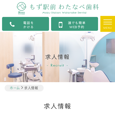
電話を
誰でも簡単
かける
WEB予約
MENU
求人情報
Recruit
ホーム
求人情報
求人情報