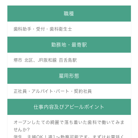
職種
歯科助手・受付・歯科衛生士
勤務地・最寄駅
堺市 北区、JR阪和線 百舌鳥駅
雇用形態
正社員・アルバイト･パート・契約社員
仕事内容及びアピールポイント
オープンしたての綺麗で落ち着いた歯科で働いてみま
せんか?
学生、主婦OK！週1〜勤務可能です。まずはお電話く